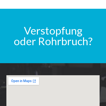
Verstopfung
oder Rohrbruch?