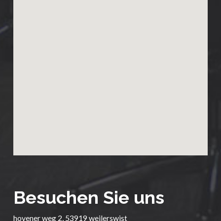
Besuchen Sie uns
hovener weg 2, 53919 weilerswist