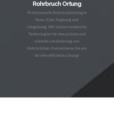
Rohrbruch Ortung
Professionelle Rohrbruchortung in
Bonn, Köln, Siegburg und
Umgebung. Wir nutzen modernste
Technologien für eine präzise und
schnelle Lokalisierung von
Rohrbrüchen. Kontaktieren Sie uns
für eine effiziente Lösung!