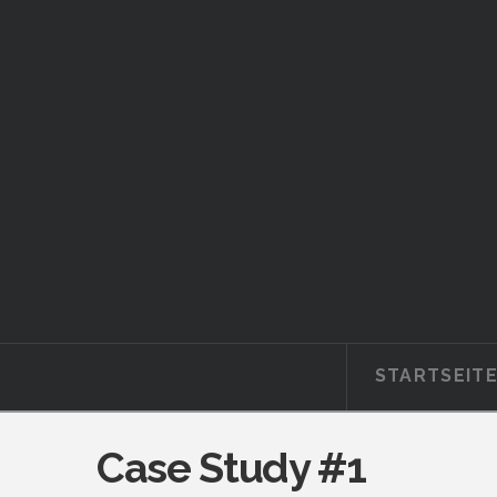
STARTSEIT
Case Study #1