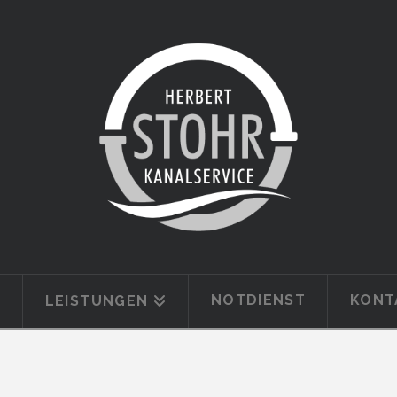
E
NOTDIENST
KONT
LEISTUNGEN